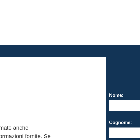
Nome:
Cognome:
ormato anche
formazioni fornite. Se