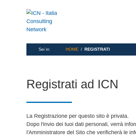
Sei in:
HOME
/
REGISTRATI
Registrati ad ICN
La Registrazione per questo sito è privata.
Dopo l'invio dei tuoi dati personali, verrà inf
l'Amministratore del Sito che verificherà le in