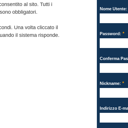
nsentito al sito. Tutti i
Nome Utente:
sono obbligatori.
condi. Una volta cliccato il
Password:
 quando il sistema risponde.
Conferma Pas
Nickname:
Indirizzo E-ma