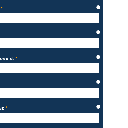
sword:
il: